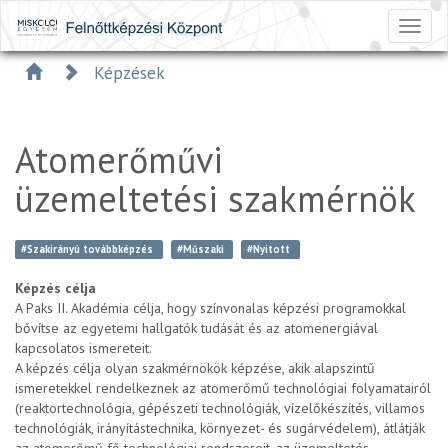
Toggl
naviga
Képzések
Atomerőművi
üzemeltetési szakmérnök
#Szakirányú továbbképzés
#Műszaki
#Nyitott
Képzés célja
A Paks II. Akadémia célja, hogy színvonalas képzési programokkal
bővítse az egyetemi hallgatók tudását és az atomenergiával
kapcsolatos ismereteit.
A képzés célja olyan szakmérnökök képzése, akik alapszintű
ismeretekkel rendelkeznek az atomerőmű technológiai folyamatairól
(reaktortechnológia, gépészeti technológiák, vízelőkészítés, villamos
technológiák, irányítástechnika, környezet- és sugárvédelem), átlátják