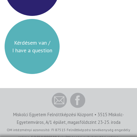
Kérdésem van /
I have a question
Miskolci Egyetem Felnőttképzési Központ • 3515 Miskolc-
Egyetemváros, A/1 épület, magasföldszint 23-25. iroda
OM intézményi azonosító: FI 87515 Felnőttképzési tevékenység engedély