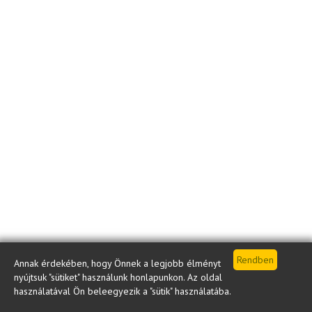
Annak érdekében, hogy Önnek a legjobb élményt
nyújtsuk "sütiket" használunk honlapunkon. Az oldal
használatával Ön beleegyezik a "sütik" használatába.