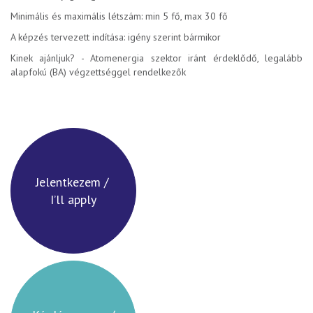
Minimális és maximális létszám: min 5 fő, max 30 fő
A képzés tervezett indítása: igény szerint bármikor
Kinek ajánljuk? - Atomenergia szektor iránt érdeklődő, legalább
alapfokú (BA) végzettséggel rendelkezők
Jelentkezem /
I’ll apply