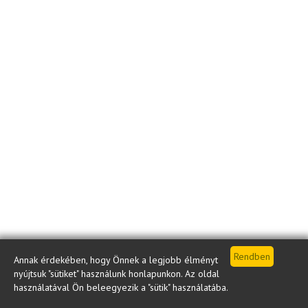
Annak érdekében, hogy Önnek a legjobb élményt
nyújtsuk "sütiket" használunk honlapunkon. Az oldal
használatával Ön beleegyezik a "sütik" használatába.